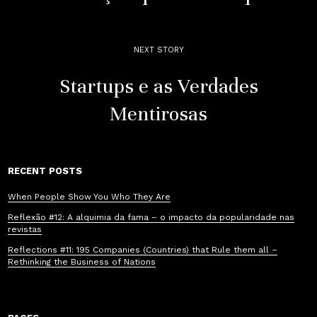
NEXT STORY
Startups e as Verdades
Mentirosas
RECENT POSTS
When People Show You Who They Are
Reflexão #12: A alquimia da fama – o impacto da popularidade nas
revistas
Reflections #11: 195 Companies (Countries) that Rule them all –
Rethinking the Business of Nations