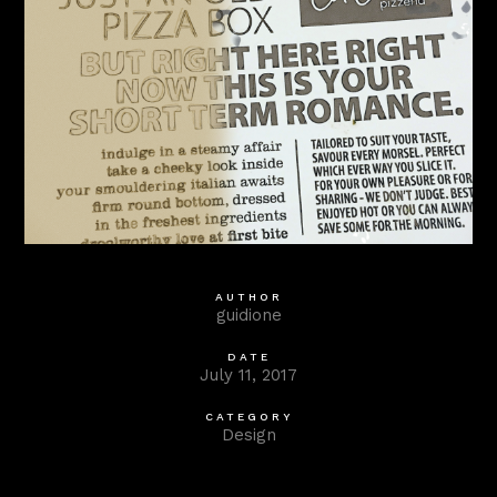
AUTHOR
guidione
DATE
July 11, 2017
CATEGORY
Design