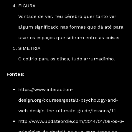
FIGURA
Vontade de ver. Teu cérebro quer tanto ver
algum significado nas formas que dá até para
usar os espaços que sobram entre as coisas
SIMETRIA
O colírio para os olhos, tudo arrumadinho.
Fontes:
https://www.interaction-
design.org/courses/gestalt-psychology-and-
web-design-the-ultimate-guide/lessons/1.1
http://www.updateordie.com/2014/01/08/os-6-
principios-da-gestalt-na-sua-cara-todos-os-