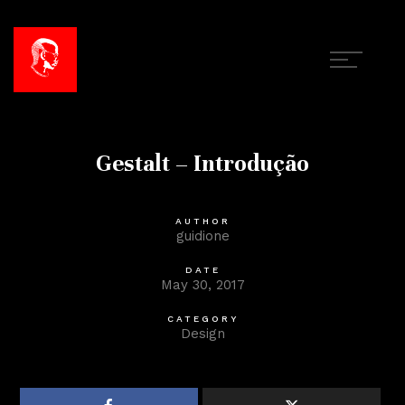
Gestalt – Introdução
AUTHOR
guidione
DATE
May 30, 2017
CATEGORY
Design