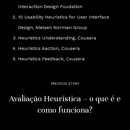
Interaction Design Foudation
10 Usability Heuristics for User Interface
Design
, Nielsen Norman Group
Heuristics Understanding
, Cousera
Heuristics Aaction
, Cousera
Heuristics Feedback
, Cousera
PREVIOUS STORY
Avaliação Heurística – o que é e
como funciona?