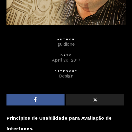
AUTHOR
guidione
DATE
April 26, 2017
CATEGORY
Design
Princípios de Usabilidade para Avaliação de
Interfaces.