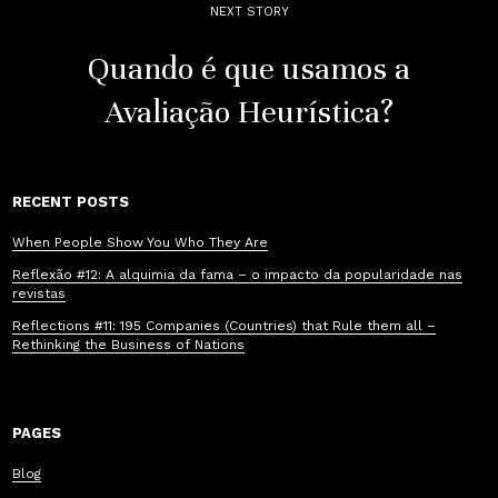
NEXT STORY
Quando é que usamos a
Avaliação Heurística?
RECENT POSTS
When People Show You Who They Are
Reflexão #12: A alquimia da fama – o impacto da popularidade nas
revistas
Reflections #11: 195 Companies (Countries) that Rule them all –
Rethinking the Business of Nations
PAGES
Blog