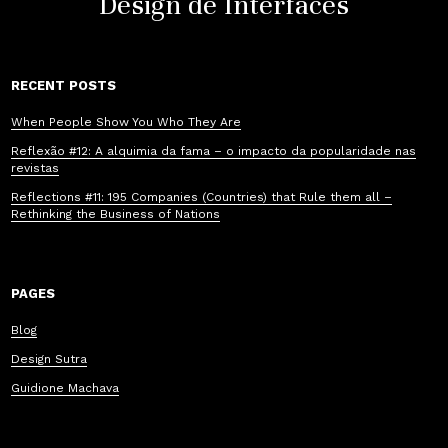
Design de Interfaces
RECENT POSTS
When People Show You Who They Are
Reflexão #12: A alquimia da fama – o impacto da popularidade nas
revistas
Reflections #11: 195 Companies (Countries) that Rule them all –
Rethinking the Business of Nations
PAGES
Blog
Design Sutra
Guidione Machava