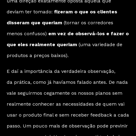
uma direção exatamente oposta àquela que
deviam ter tomado:
fizeram o que os clientes
disseram que queriam
(tornar os corredores
menos confusos)
em vez de observá-los e fazer o
que eles realmente queriam
(uma variedade de
produtos a preços baixos).
E daí a importância da verdadeira observação,
da
prática
, como já havíamos falado antes. De nada
vale seguirmos cegamente os nossos planos sem
realmente conhecer as necessidades de quem vai
usar o produto final e sem receber
feedback
a cada
passo. Um pouco mais de observação pode previnir