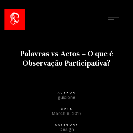
Palavras vs Actos – O que é
Observação Participativa?
AUTHOR
guidione
DATE
March 9, 2017
CATEGORY
Design